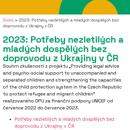
Domů
»
2023: Potřeby nezletilých a mladých dospělých bez
doprovodu z Ukrajiny v ČR
2023: Potřeby nezletilých a
mladých dospělých bez
doprovodu z Ukrajiny v ČR
Souhrn zkušeností z projektu „Providing legal advice
and psycho-social support to unaccompanied and
separated children and strengthening the capacities
of the child protection system in the Czech Republic
to protect refugee and migrant children“
realizovaného OPU za finanční podpory UNICEF od
července 2022 do července 2023.
Potřeby nezletilých a mladých dospělých bez
doprovodu z Ukrajiny v ČR