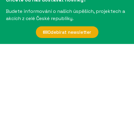
Budete informování o našich úspěších, projektech a
akcích z celé České republiky.
Odebírat newsletter