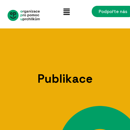
Podpořte nás
Publikace